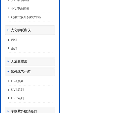
大功率杀菌器
小功率杀菌器
明渠式紫外杀菌模块组
光化学反应仪
氙灯
汞灯
无油真空泵
紫外线老化箱
UVA系列
UVB系列
UVC系列
车载紫外线消毒灯