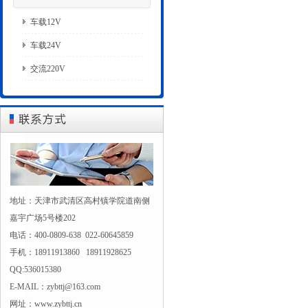
车载12V
车载24V
交流220V
地址：天津市武清区高村镇学院道南侧
嘉宇广场5号楼202
电话：400-0809-638 022-60645859
手机：18911913860 18911928625
QQ:536015380
E-MAIL：zybttj@163.com
网址：www.zybttj.cn