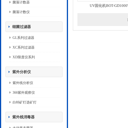
菌落计数器
UV固化机BOT-GD100
菌落计数仪
细菌过滤器
GL系列过滤器
XC系列过滤器
XD限度仪系列
紫外分析仪
紫外线分析仪
366紫外观察仪
白钨矿灯选矿灯
紫外线消毒器