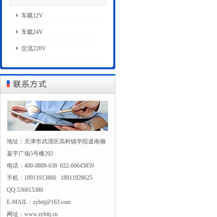
车载12V
车载24V
交流220V
地址：天津市武清区高村镇学院道南侧
嘉宇广场5号楼202
电话：400-0809-638 022-60645859
手机：18911913860 18911928625
QQ:536015380
E-MAIL：zybttj@163.com
网址：www.zybttj.cn