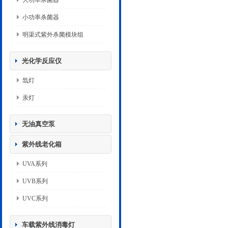
大功率杀菌器
小功率杀菌器
明渠式紫外杀菌模块组
光化学反应仪
氙灯
汞灯
无油真空泵
紫外线老化箱
UVA系列
UVB系列
UVC系列
车载紫外线消毒灯