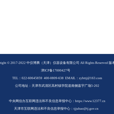
yright © 2017-2022 中仪博腾（天津）仪器设备有限公司 All Rights Reserved 
津
ICP
备
17000427
号
TEL：022-60645859 400-0809-638 EMAIL：zybttj
@163.com
公司地址：天津市武清区高村镇学院道南侧嘉宇广场5-202
中央网信办互联网违法和不良信息举报中心：https://www.12377.cn
天津市互联网违法和不良信息举报中心：tjjubao@tj.gov.cn