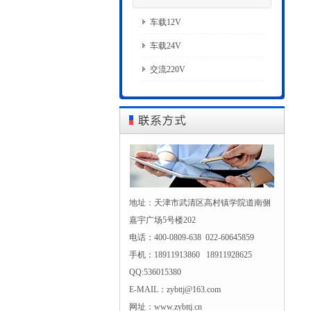
车载12V
车载24V
交流220V
地址：天津市武清区高村镇学院道南侧
嘉宇广场5号楼202
电话：400-0809-638 022-60645859
手机：18911913860 18911928625
QQ:536015380
E-MAIL：zybttj@163.com
网址：www.zybttj.cn