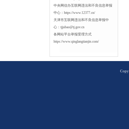
中央网信办互联网违法和不良信息举报
中心：https://www.12377.cn/
天津市互联网违法和不良信息举报中
心：tjjubao@tj.gov.cn
各网站平台举报受理方式
https://www.qinglangtianjin.com/
Cop