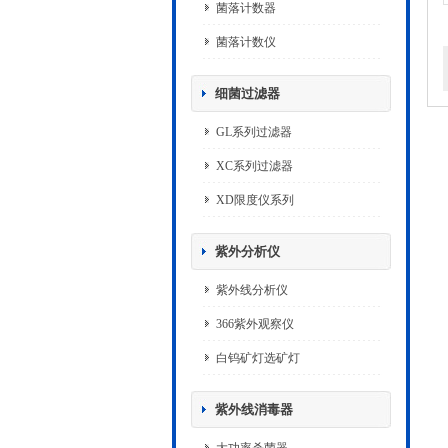
菌落计数器
菌落计数仪
细菌过滤器
GL系列过滤器
XC系列过滤器
XD限度仪系列
紫外分析仪
紫外线分析仪
366紫外观察仪
白钨矿灯选矿灯
紫外线消毒器