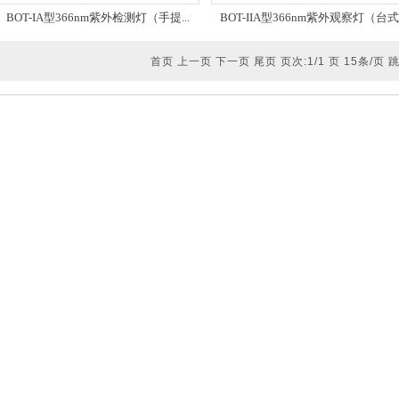
BOT-IA型366nm紫外检测灯（手提...
BOT-IIA型366nm紫外观察灯（台式..
首页 上一页 下一页 尾页 页次:1/1 页 15条/页