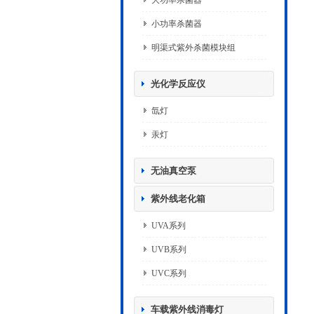
大功率杀菌器
小功率杀菌器
明渠式紫外杀菌模块组
光化学反应仪
氙灯
汞灯
无油真空泵
紫外线老化箱
UVA系列
UVB系列
UVC系列
车载紫外线消毒灯