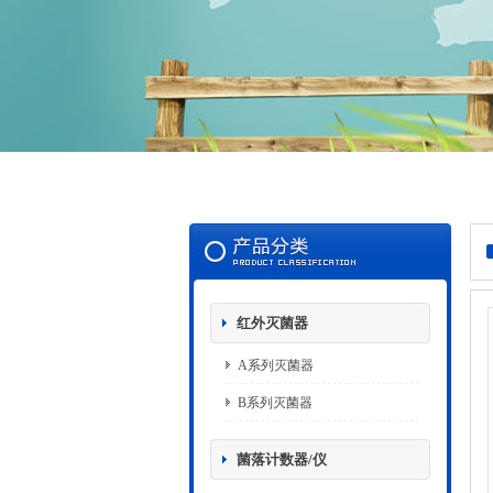
红外灭菌器
A系列灭菌器
B系列灭菌器
菌落计数器/仪