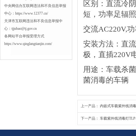
区别：直流冷
中央网信办互联网违法和不良信息举报
短，功率足辐
中心：https://www.12377.cn/
天津市互联网违法和不良信息举报中
交流
AC220V,
功
心：tjjubao@tj.gov.cn
各网站平台举报受理方式
安装方法：直
https://www.qinglangtianjin.com/
极，直插
220V
用途：车载杀
菌消毒的车辆
上一产品：
内嵌式车载紫外线消
下一产品：
车载紫外线消毒灯TLP-Y