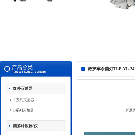
救护车杀菌灯TLP-YL-24
红外灭菌器
A系列灭菌器
B系列灭菌器
所属
菌落计数器/仪